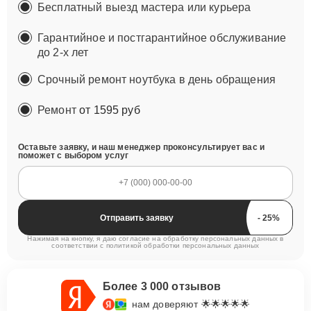
Бесплатный выезд мастера или курьера
Гарантийное и постгарантийное обслуживание
до 2-х лет
Срочный ремонт ноутбука в день обращения
Ремонт
от 1595 руб
Оставьте заявку, и наш менеджер проконсультирует вас и
поможет с выбором услуг
Отправить заявку
Нажимая на кнопку, я даю согласие на обработку персональных данных в
соответствии с
политикой обработки персональных данных
Более 3 000 отзывов
нам доверяют 🌟🌟🌟🌟🌟