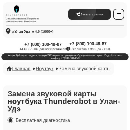
Заказать звонок
Специализированный сервис по
ремонту техники Thunderobot
в Улан-Удэ
⭐ 4.9 (1000+)
+7 (800) 100-49-87
+7 (800) 100-49-87
БЕСПЛАТНО для всех регионов
Ежедневно с 9:00 до 21:00
Акция! Действует скидка в размере 25% на ремонт при первом обращении в наш сервис. Подробности по
телефону +7 (800) 100-49-87
Главная
Ноутбук
Замена звуковой карты
Замена звуковой карты
ноутбука Thunderobot
в Улан-
Удэ
Бесплатная диагностика