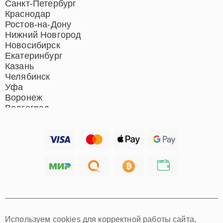
Санкт-Петербург
Краснодар
Ростов-на-Дону
Нижний Новгород
Новосибирск
Екатеринбург
Казань
Челябинск
Уфа
Воронеж
Волгоград
Барнаул
Ижевск
Тольятти
Ярославль
Саратов
Хабаровск
Томск
Тюмень
Иркутск
Самара
Используем cookies для корректной работы сайта,