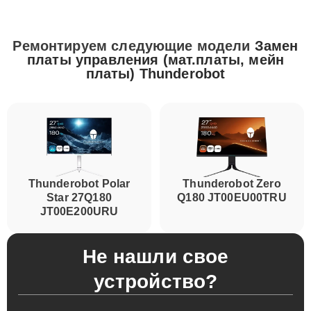
Ремонтируем следующие модели
Замен
платы управления (мат.платы, мейн
платы) Thunderobot
Thunderobot Polar
Thunderobot Zero
Star 27Q180
Q180 JT00EU00TRU
JT00E200URU
Не нашли свое
устройство?