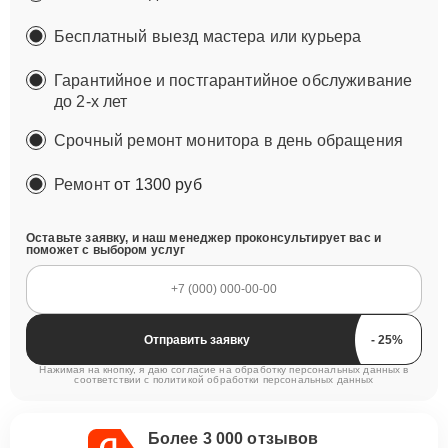
Бесплатный выезд мастера или курьера
Гарантийное и постгарантийное обслуживание
до 2-х лет
Срочный ремонт монитора в день обращения
Ремонт
от 1300 руб
Оставьте заявку, и наш менеджер проконсультирует вас и
поможет с выбором услуг
Отправить заявку
Нажимая на кнопку, я даю согласие на обработку персональных данных в
соответствии с
политикой обработки персональных данных
Более 3 000 отзывов