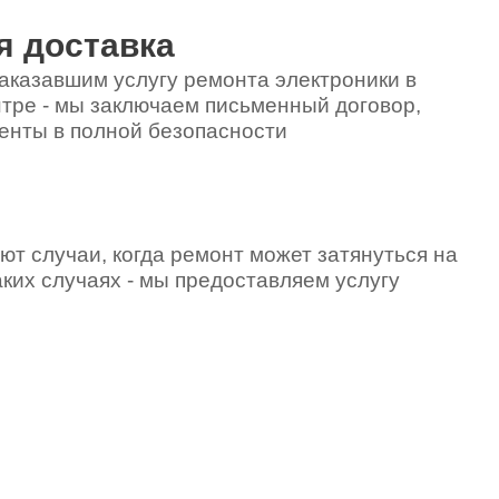
я доставка
аказавшим услугу ремонта электроники в
тре - мы заключаем письменный договор,
енты в полной безопасности
ют случаи, когда ремонт может затянуться на
аких случаях - мы предоставляем услугу