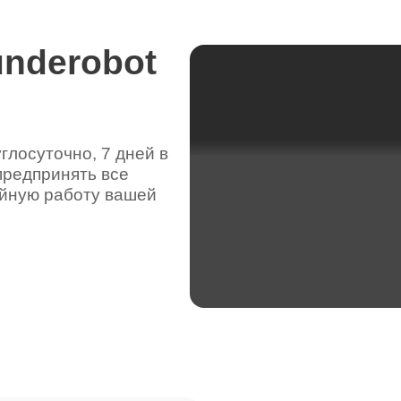
underobot
лосуточно, 7 дней в
предпринять все
ойную работу вашей