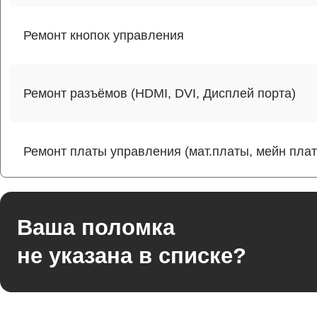
Ремонт кнопок управления
Ремонт разъёмов (HDMI, DVI, Дисплей порта)
Ремонт платы управления (мат.платы, мейн пла
Ремонт цепи питания
Ваша поломка
не указана в списке?
Прошивка блока управления