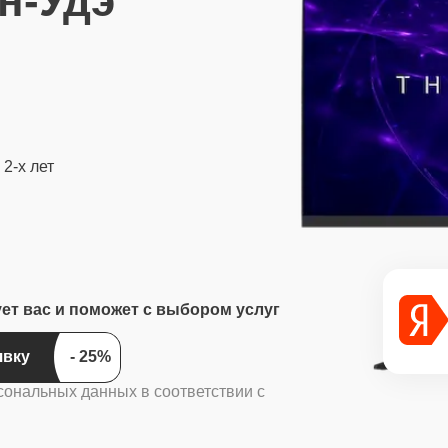
н-Удэ
2-х лет
ует вас и поможет с выбором услуг
ить заявку
сональных данных в соответствии с