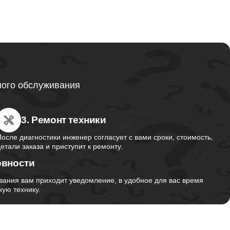
ного обслуживания
3. Ремонт техники
После диагностики инженер согласует с вами сроки, стоимость,
детали заказа и приступит к ремонту.
овности
вания вам приходит уведомление, в удобное для вас время
ую технику.