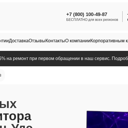
+7 (800) 100-49-87
БЕСПЛАТНО для всех регионов
нтии
Доставка
Отзывы
Контакты
О компании
Корпоративным 
25% на ремонт при первом обращении в наш сервис. Подробн
в
ных
итора