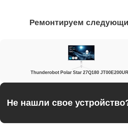
Ремонт лампы подсветки
Ремонтируем следующ
Ремонт блока управления
Ремонт блока питания
Thunderobot Polar Star 27Q180 JT00E200U
Ремонт электронных компонентов
Не нашли свое устройство