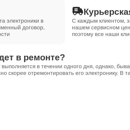
Курьерска
та электроники в
С каждым клиентом, з
ьменный договор,
нашем сервисном цен
ости
поэтому все наши кли
дет в ремонте?
 выполняется в течении одного дня, однако, быва
но скорее отремонтировать его электронику. В т