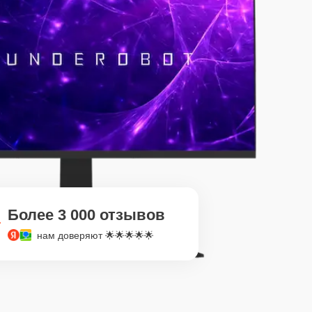
Более 3 000 отзывов
нам доверяют 🌟🌟🌟🌟🌟